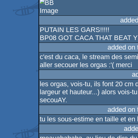
added
PUTAIN LES GARS!!!!!
BP08 GOT CACA THAT BEAT Y
added on 
c'est du caca, le stream des sem
aller secouer les orgas :'( merci
a
les orgas, vois-tu, ils font 20 cm
largeur et hauteur...) alors vois-t
secouAY.
added on 
tu les sous-estime en taille et en 
adde