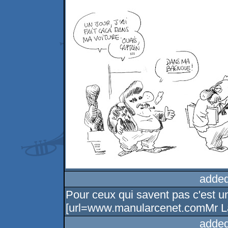
added
Pour ceux qui savent pas c'est u
[url=www.manularcenet.comMr Lar
added