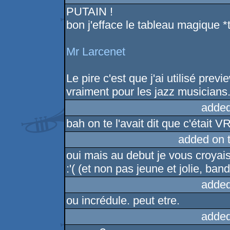
PUTAIN !
bon j'efface le tableau magique 
Mr Larcenet
Le pire c'est que j'ai utilisé previ
vraiment pour les jazz musicians.
added
bah on te l'avait dit que c'était
added on 
oui mais au debut je vous croyais
:'( (et non pas jeune et jolie, ba
added
ou incrédule. peut etre.
added