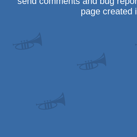
send comments and bug repor
page created 