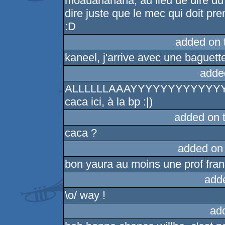
moauahahaha, au lieu de dire du c
dire juste que le mec qui doit pre
:D
added on 
kaneel, j'arrive avec une baguette
adde
ALLLLLLAAAYYYYYYYYYYYYYYYY
caca ici, à la bp :|)
added on 
caca ?
added on
bon yaura au moins une prof fran
add
\o/ way !
ad