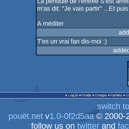
La pendule de l'entrée S'est arrê
m'as dit: "Je vais partir" ...Et puis
A méditer
add
T'es un vrai fan dis-moi :)
added
Log in
Prods
Groups
Parties
switch t
pouët.net
v
1.0-0f2d5aa
© 2000-
follow us on
twitter
and
fa