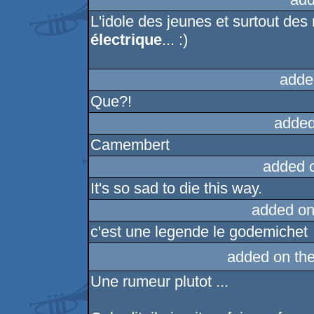
L'idole des jeunes et surtout de
électrique
... :)
adde
Que?!
added
Camembert
added 
It's so sad to die this way.
added on
c'est une legende le godemichet
added on th
Une rumeur plutot ...