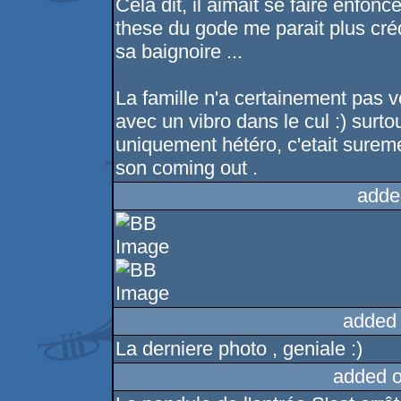
Cela dit, il aimait se faire enfonc
these du gode me parait plus cr
sa baignoire ...
La famille n'a certainement pas v
avec un vibro dans le cul :) surto
uniquement hétéro, c'etait sureme
son coming out .
adde
added
La derniere photo , geniale :)
added 