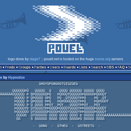
logo done by
stage7
:: pouët.net is hosted on the huge
scene.org
servers
n
Prods
Groups
Parties
Users
Boards
Lists
Search
BBS
FAQ
ce
by
Hypnotize
              ùHùYùPùNùOùTùIùZùEù

Ü    ÜÜÜÜ ÜÜÜÜÜÜ ÜÜÜÜÜ ÜÜÜÜ

ÄÄÄÄÄÄÛÛÛÛÛÛ Þ ßÞÛÛÛÛÛÛÞÛ   ÞÛÛÛÛÝÛÛÛÛÛÛÞÛÛÛÛÛÞÛÛÛÛÝ

ÞÛ   ÞÛ  ÛÝÛÛÛÛÝÞÞÛ    ÞÛ  ÛÝ

ÞÛ   ÞÛÞÛÛÛÛÛÛÛÝÞÞÛ    ÞÛÞÛÛÛÝ

 ÞÞÛÝ  ÞÛÝ   ÛÛÛÛÝÞÞÛÝ   ÞÛÝ

ÞÛÛÛÛÞÛÛÛÛÝÛÛÛÛÝÞÞÛÛÛÛÛÞÛÛÛÛÝ

ÞÛÛÛÛÞÛÛÛÛÝÛÛÛÛÝÞÞÛÛÛÛÛÞÛÛÛÛÝ

ÛÛÛÛ ÛÛÛÛ Þ ÛÛÛÛÛ ÛÛÛÛÄÄÄÄÄÄÄÄÄÄÄÄÄÄÄÄÄÄÄÄ

ßßß ßßßß ßßßß ßßßßÞÛ ßßßßß ßßßß

      -  ùONù  -  ùTHEù  -  ùSTREETù  -
