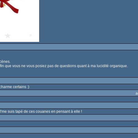
scènes.
 afin que vous ne vous posiez pas de questions quant à ma lucidité organique.
charme certains :)
a
 J'me suis tapé de ces couanes en pensant à elle !