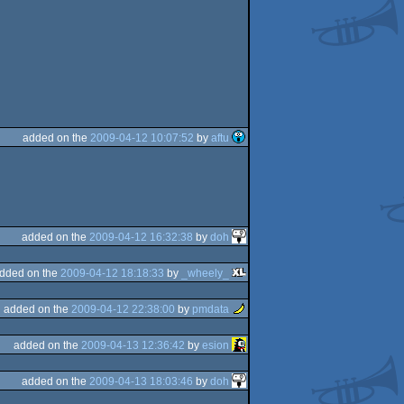
added on the
2009-04-12 10:07:52
by
aftu
added on the
2009-04-12 16:32:38
by
doh
dded on the
2009-04-12 18:18:33
by
_wheely_
added on the
2009-04-12 22:38:00
by
pmdata
added on the
2009-04-13 12:36:42
by
esion
added on the
2009-04-13 18:03:46
by
doh