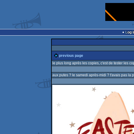
Log i
previous page
le plus long après les copies, c'est de tester les c
aux putes ? le samedi après-midi ? t'avais pas la 