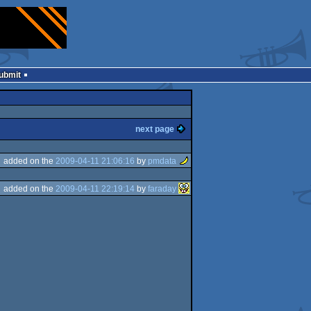
Submit
next page
added on the
2009-04-11 21:06:16
by
pmdata
added on the
2009-04-11 22:19:14
by
faraday