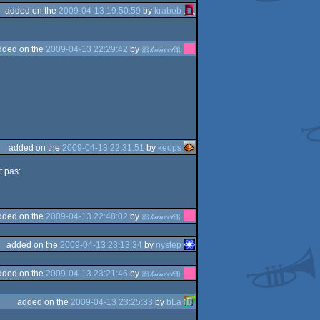
added on the
2009-04-13 19:50:59
by
krabob
dded on the
2009-04-13 22:29:42
by
🎀𝓀𝒶𝓃𝑒𝑒𝓁🎀
added on the
2009-04-13 22:31:51
by
keops
t pas:
dded on the
2009-04-13 22:48:02
by
🎀𝓀𝒶𝓃𝑒𝑒𝓁🎀
added on the
2009-04-13 23:13:34
by
nystep
dded on the
2009-04-13 23:21:46
by
🎀𝓀𝒶𝓃𝑒𝑒𝓁🎀
added on the
2009-04-13 23:25:33
by
bLa